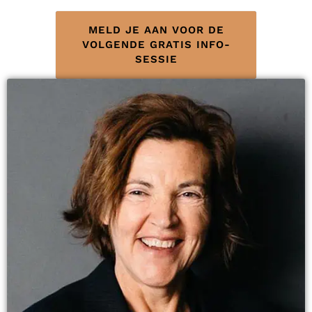
MELD JE AAN VOOR DE
VOLGENDE GRATIS INFO-
SESSIE