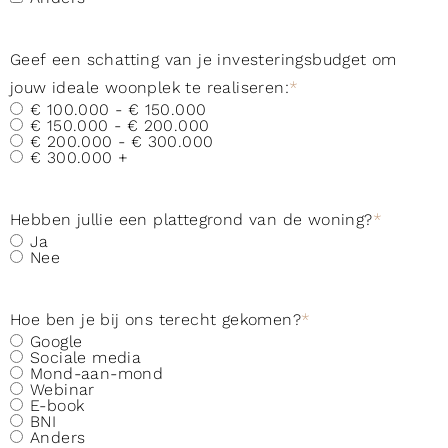
Geef een schatting van je investeringsbudget om
jouw ideale woonplek te realiseren:
*
€ 100.000 - € 150.000
€ 150.000 - € 200.000
€ 200.000 - € 300.000
€ 300.000 +
Hebben jullie een plattegrond van de woning?
*
Ja
Nee
Hoe ben je bij ons terecht gekomen?
*
Google
Sociale media
Mond-aan-mond
Webinar
E-book
BNI
Anders