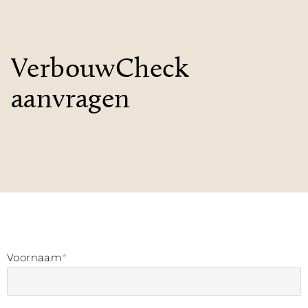
VerbouwCheck
aanvragen
Voornaam
*