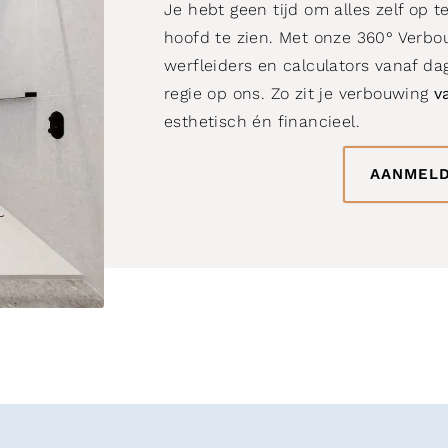
Je hebt geen tijd om alles zelf op 
hoofd te zien. Met onze 360° Verb
werfleiders en calculators vanaf 
regie op ons. Zo zit je verbouwing
v
esthetisch én financieel.
AANMELD