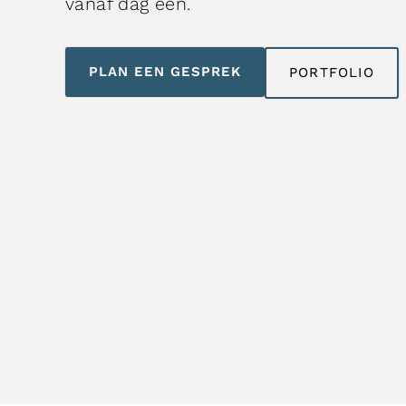
vanaf dag één.
PLAN EEN GESPREK
PORTFOLIO