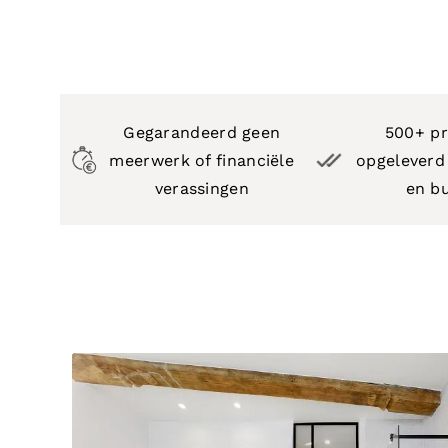
Gegarandeerd geen
500+ pr
meerwerk of financiële
opgeleverd 
verassingen
en b