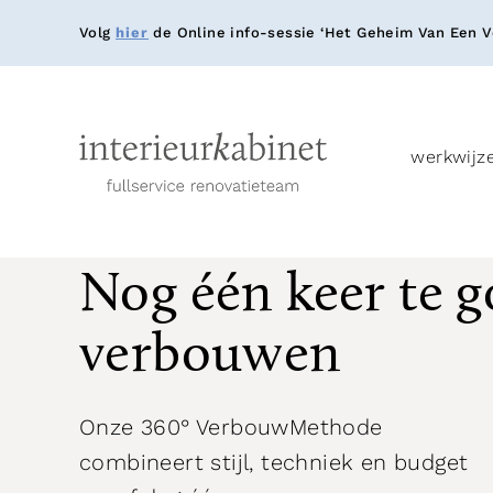
Volg
hier
de Online info-sessie ‘Het Geheim Van Een Ve
werkwijz
Nog één keer te g
verbouwen
Onze 360° VerbouwMethode
combineert stijl, techniek en budget