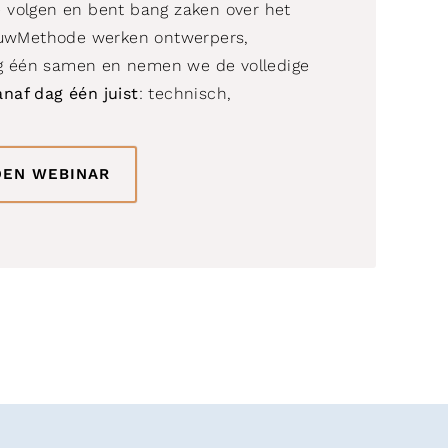
te volgen en bent bang zaken over het
ouwMethode werken ontwerpers,
dag één samen en nemen we de volledige
anaf dag één juist
: technisch,
EN WEBINAR