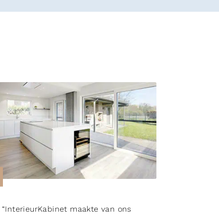
“InterieurKabinet maakte van ons