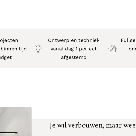
ojecten
Ontwerp en techniek
Fullse
binnen tijd
vanaf dag 1 perfect
on
udget
afgestemd
Je wil verbouwen, maar wee