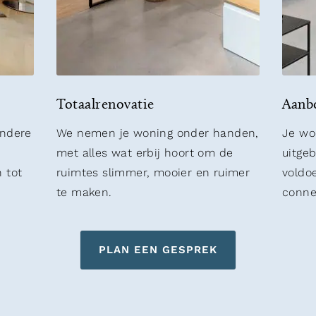
Totaalrenovatie
Aanb
andere
We nemen je woning onder handen,
Je wo
met alles wat erbij hoort om de
uitge
 tot
ruimtes slimmer, mooier en ruimer
voldo
te maken.
connec
PLAN EEN GESPREK