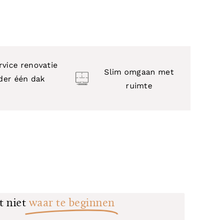
rvice renovatie
Slim omgaan
met
der één dak
ruimte
t niet
waar te beginnen