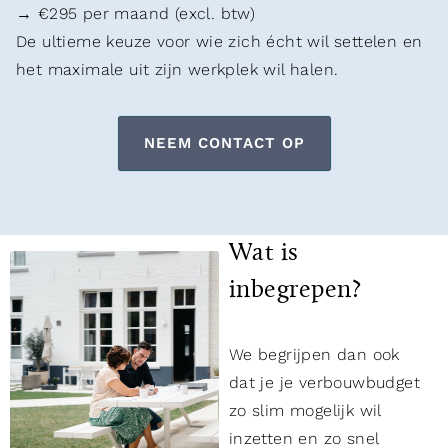
→ €295 per maand (excl. btw)
De ultieme keuze voor wie zich écht wil settelen en
het maximale uit zijn werkplek wil halen.
NEEM CONTACT OP
Wat is
inbegrepen?
We begrijpen dan ook
dat je je verbouwbudget
zo slim mogelijk wil
inzetten en zo snel