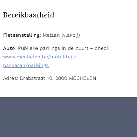
Bereikbaarheid
Fietsenstalling
: Melaan (vlakbij)
Auto
: Publieke parkings in de buurt – check
www.mechelen.be/mobiliteit/
parkeren/parkings
Adres: Drabstraat 10, 2800 MECHELEN