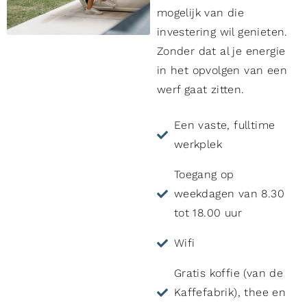
mogelijk van die
investering wil genieten.
Zonder dat al je energie
in het opvolgen van een
werf gaat zitten.
Een vaste, fulltime
werkplek
Toegang op
weekdagen van 8.30
tot 18.00 uur
Wifi
Gratis koffie (van de
Kaffefabrik), thee en