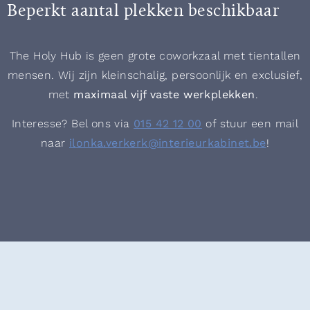
Beperkt aantal plekken beschikbaar
The Holy Hub is geen grote coworkzaal met tientallen
mensen. Wij zijn kleinschalig, persoonlijk en exclusief,
met
maximaal vijf vaste werkplekken
.
Interesse? Bel ons via
015 42 12 00
of stuur een mail
naar
@krekrev.aknoli
eb.tenibakrueiretni
!