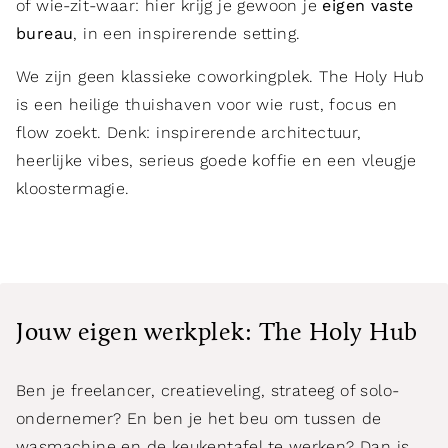
of wie-zit-waar: hier krijg je gewoon je
eigen vaste
bureau
, in een inspirerende setting.
We zijn geen klassieke coworkingplek. The Holy Hub
is een heilige thuishaven voor wie rust, focus en
flow zoekt. Denk: inspirerende architectuur,
heerlijke vibes, serieus goede koffie en een vleugje
kloostermagie.
Jouw eigen werkplek: The Holy Hub
Ben je freelancer, creatieveling, strateeg of solo-
ondernemer? En ben je het beu om tussen de
wasmachine en de keukentafel te werken? Dan is