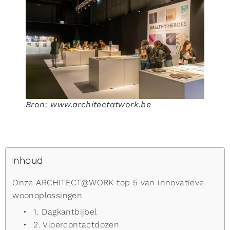
Bron: www.architectatwork.be
Inhoud
Onze ARCHITECT@WORK top 5 van innovatieve
woonoplossingen
1. Dagkantbijbel
2. Vloercontactdozen