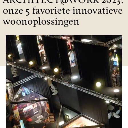
ARCHITECT@WORK 2023:
onze 5 favoriete innovatieve
woonoplossingen