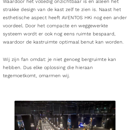
Waardoor het volledig onzichtbaar is en alleen het
strakke design van de kast zelf te zien is. Naast het
esthetische aspect heeft AVENTOS HKi nog een ander
voordeel. Door het compacte en weggewerkte
systeem wordt er ook nog eens ruimte bespaard,
waardoor de kastruimte optimaal benut kan worden.
Wij zijn fan omdat: je niet genoeg bergruimte kan
hebben. Dus elke oplossing die hieraan
tegemoetkomt, omarmen wij.