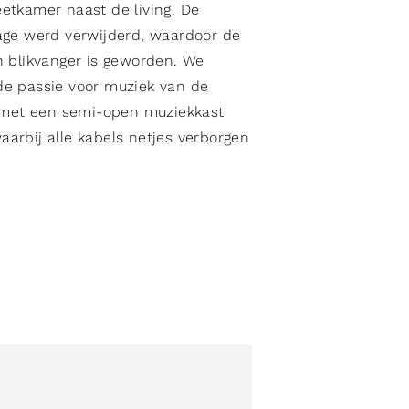
etkamer naast de living. De
age werd verwijderd, waardoor de
n blikvanger is geworden. We
de passie voor muziek van de
g met een semi-open muziekkast
arbij alle kabels netjes verborgen