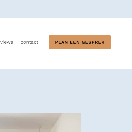
eviews
contact
PLAN EEN GESPREK