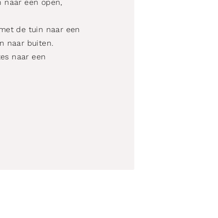
 naar een open,
met de tuin naar een
n naar buiten.
tes naar een