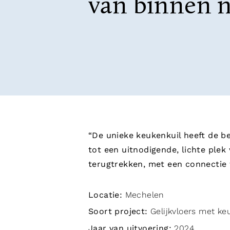
van binnen n
“De unieke keukenkuil heeft de 
tot een uitnodigende, lichte plek
terugtrekken, met een connectie 
Locatie:
Mechelen
Soort project:
Gelijkvloers met ke
Jaar van uitvoering:
2024