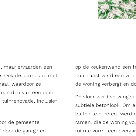
 maar ervaarden een
op de keukenwand een fr
. Ook de connectie met
Daarnaast werd een zitni
aal, waardoor ze
de woning verbergt en do
 droomden van een open
De vloer werd vervangen 
tuinrenovatie, inclusief
subtiele betonlook. Om 
buiten te creëren, werd 
door de gemeente,
ramen, die de woning vol
’ door de garage en
ruimte vormt een overgan