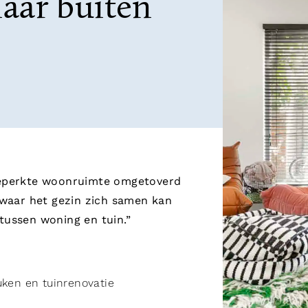
aar buiten
beperkte woonruimte omgetoverd
 waar het gezin zich samen kan
tussen woning en tuin.”
uken en tuinrenovatie