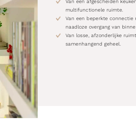
Van een afgescheiden keuken
multifunctionele ruimte.
Van een beperkte connectie 
naadloze overgang van binne
Van losse, afzonderlijke ruim
samenhangend geheel.