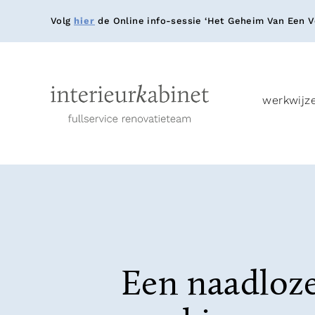
Volg
hier
de Online info-sessie ‘Het Geheim Van Een Ve
werkwijz
Een naadloz