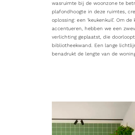
wasruimte bij de woonzone te bet
plafondhoogte in deze ruimtes, c
oplossing: een ‘keukenkuil’. Om de
accentueren, hebben we een zweve
verlichting geplaatst, die doorloop
bibliotheekwand. Een lange lichtli
benadrukt de lengte van de woning,