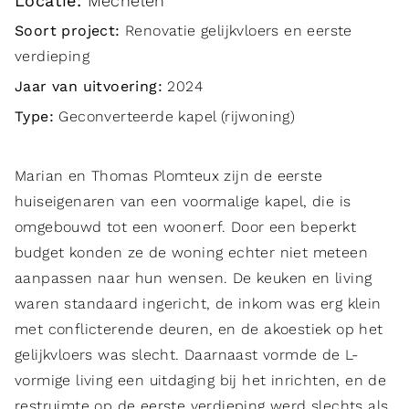
Locatie:
Mechelen
Soort project:
Renovatie gelijkvloers en eerste
verdieping
Jaar van uitvoering:
2024
Type:
Geconverteerde kapel (rijwoning)
Marian en Thomas Plomteux zijn de eerste
huiseigenaren van een voormalige kapel, die is
omgebouwd tot een woonerf. Door een beperkt
budget konden ze de woning echter niet meteen
aanpassen naar hun wensen. De keuken en living
waren standaard ingericht, de inkom was erg klein
met conflicterende deuren, en de akoestiek op het
gelijkvloers was slecht. Daarnaast vormde de L-
vormige living een uitdaging bij het inrichten, en de
restruimte op de eerste verdieping werd slechts als