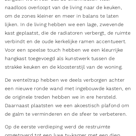
naadloos overloopt van de living naar de keuken,
om de zones kleiner en meer in balans te laten
lijken. In de living hebben we een lage, zwevende
kast geplaatst, die de radiatoren verbergt, de ruimte
verbindt en de oude kerkelijke ramen accentueert.
Voor een speelse touch hebben we een kleurrijke
hangkast toegevoegd als kunstwerk tussen de
strakke keuken en de kloosterstijl van de woning.
De wenteltrap hebben we deels verborgen achter
een nieuwe ronde wand met ingebouwde kasten, en
de originele treden hebben we in ere hersteld.
Daarnaast plaatsten we een akoestisch plafond om
de galm te verminderen en de sfeer te verbeteren.
Op de eerste verdieping werd de restruimte
omgetoverd tot een luxe tv-kamer met een diep