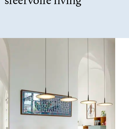
sfeervolle living