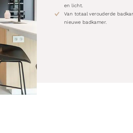
en licht.
Van totaal verouderde badkam
nieuwe badkamer.