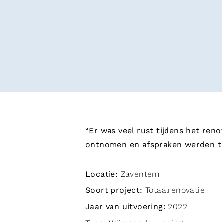
“Er was veel rust tijdens het re
ontnomen en afspraken werden to
Locatie:
Zaventem
Soort project:
Totaalrenovatie
Jaar van uitvoering:
2022