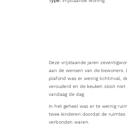
Type:
Vrijstaande woning
Deze vrijstaande jaren zeventigwo
aan de wensen van de bewoners. D
plafond was er weinig lichtinval, 
verouderd en de keuken sloot nie
vandaag de dag.
In het geheel was er te weinig rui
twee kinderen doordat de ruimtes 
verbonden waren.