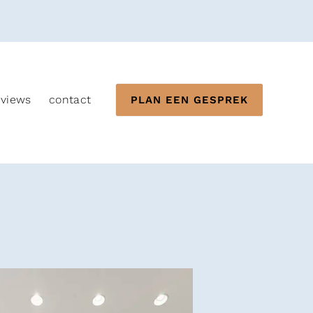
eviews
contact
PLAN EEN GESPREK