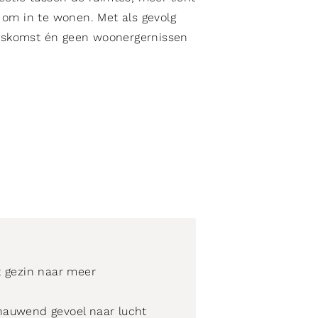
 om in te wonen. Met als gevolg
huiskomst én geen woonergernissen
t gezin naar meer
nauwend gevoel naar lucht