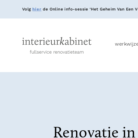
Volg
hier
de Online info-sessie ‘Het Geheim Van Een Ve
werkwijz
Renovatie i