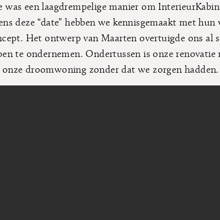
 was een laagdrempelige manier om InterieurKabine
ens deze “date” hebben we kennisgemaakt met hun 
ncept. Het ontwerp van Maarten overtuigde ons al 
pen te ondernemen. Ondertussen is onze renovatie 
 onze droomwoning zonder dat we zorgen hadden.
en