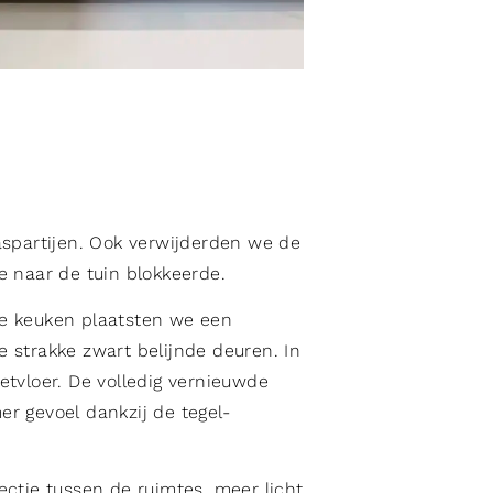
aspartijen. Ook verwijderden we de
e naar de tuin blokkeerde.
e keuken plaatsten we een
 strakke zwart belijnde deuren. In
etvloer. De volledig vernieuwde
r gevoel dankzij de tegel-
ectie tussen de ruimtes, meer licht