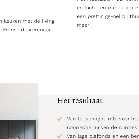
en lucht, en meer ruimte
een prettig gevoel bij t
 keuken met de living
meer.
an Franse deuren naar
Het resultaat
Van te weinig ruimte voor he
connectie tussen de ruimtes.
Van lage plafonds en een be