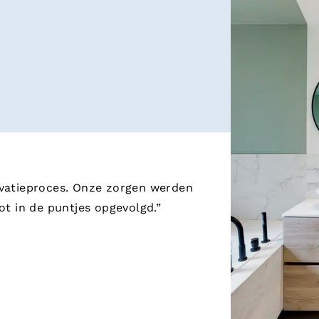
novatieproces. Onze zorgen werden
t in de puntjes opgevolgd.”