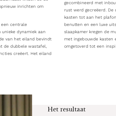
gecombineerd met inbou
opnieuw inrichten om
rust werd gecreëerd. De 
.
kasten tot aan het plafo
 een centrale
benutten en een luxe uits
en unieke dynamiek aan
slaapkamer kregen de mur
de van het eiland bevindt
met ingebouwde kasten e
t de dubbele wastafel,
omgetoverd tot een inspi
ncties creëert. Het eiland
Het resultaat