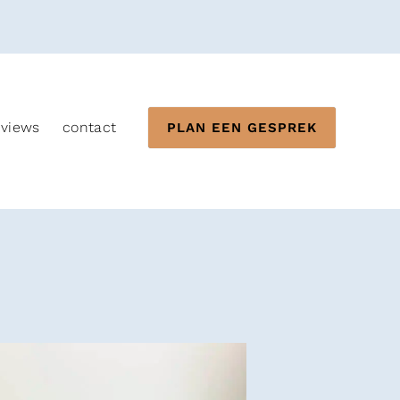
eviews
contact
PLAN EEN GESPREK