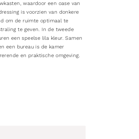
wkasten, waardoor een oase van
dressing is voorzien van donkere
nd om de ruimte optimaal te
traling te geven. In de tweede
en een speelse lila kleur. Samen
n een bureau is de kamer
rerende en praktische omgeving.