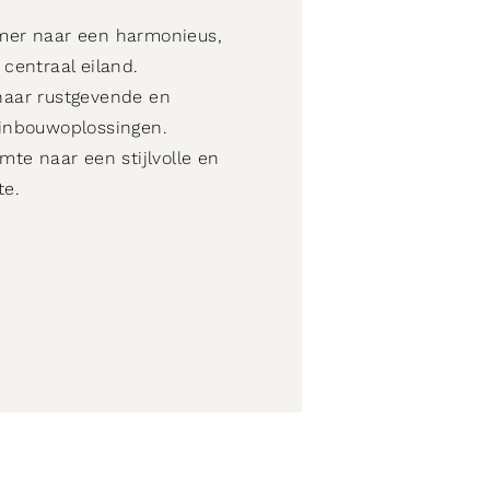
mer naar een harmonieus,
centraal eiland.
naar rustgevende en
inbouwoplossingen.
mte naar een stijlvolle en
te.