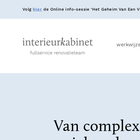
Volg
hier
de Online info-sessie ‘Het Geheim Van Een Ve
werkwijz
Van complex