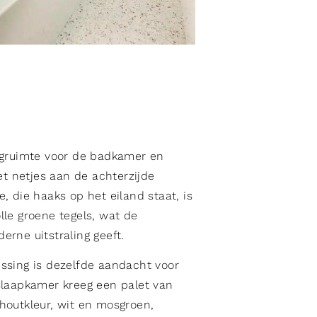
rgruimte voor de badkamer en
let netjes aan de achterzijde
, die haaks op het eiland staat, is
lle groene tegels, wat de
rne uitstraling geeft.
ssing is dezelfde aandacht voor
slaapkamer kreeg een palet van
houtkleur, wit en mosgroen,