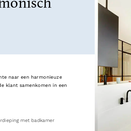
rmonisch
mte naar een harmonieuze
de klant samenkomen in een
erdieping met badkamer