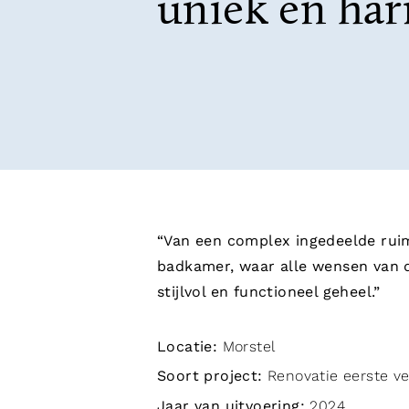
uniek en ha
“Van een complex ingedeelde rui
badkamer, waar alle wensen van 
stijlvol en functioneel geheel.”
Locatie:
Morstel
Soort project:
Renovatie eerste v
Jaar van uitvoering:
2024