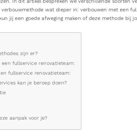
zen. In dit artikel bespreken we verschillende soorten
 verbouwmethode wat dieper in: verbouwen met een full
kun jij een goede afweging maken of deze methode bij j
thodes zijn er?
 een fullservice renovatieteam:
en fullservice renovatieteam:
ervices kan je beroep doen?
ie
eze aanpak voor je?