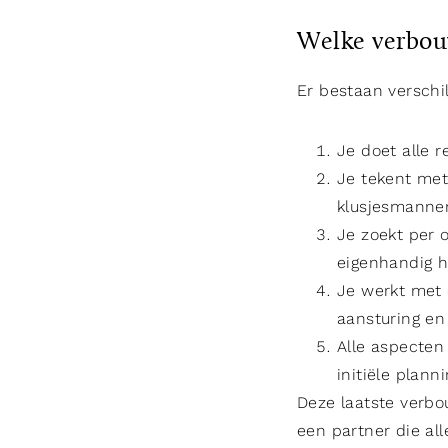
Welke verbou
Er bestaan versch
Je doet alle r
Je tekent met 
klusjesmannen
Je zoekt per o
eigenhandig h
Je werkt met 
aansturing e
Alle aspecten
initiële plan
Deze laatste verbo
een partner die al