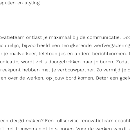
pullen en styling.
novatieteam ontlast je maximaal bij de communicatie. Do
catielijn, bijvoorbeeld een terugkerende werfvergaderin
er je mailverkeer, telefoontjes en andere berichtvormen.
nicatie, wordt zelfs doorgetrokken naar je buren. Zodat 
reekpunt hebben met je verbouwpartner. Zo vermijd je d
sen over de werken, op jouw bord komen. Beter een goe
 een deugd maken? Een fullservice renovatieteam coacht
ft het trouwens niet te stoppen. Voor de werken wordt al