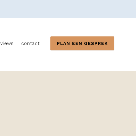
eviews
contact
PLAN EEN GESPREK