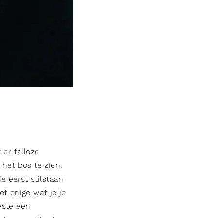
 er talloze
 het bos te zien.
e eerst stilstaan
et enige wat je je
beste een