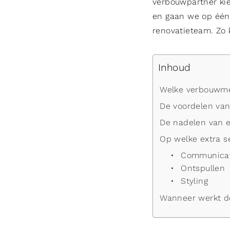
verbouwpartner kie
en gaan we op één
renovatieteam. Zo 
Inhoud
Welke verbouwme
De voordelen van
De nadelen van e
Op welke extra s
Communicat
Ontspullen
Styling
Wanneer werkt d