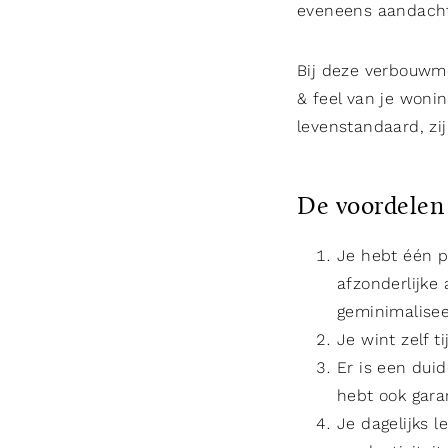
eveneens aandacht
Bij deze verbouwme
& feel van je woni
levenstandaard, zij
De voordelen 
Je hebt één pa
afzonderlijke
geminimalisee
Je wint zelf t
Er is een duid
hebt ook gara
Je dagelijks l