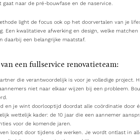
 gaat naar de pré-bouwfase en de naservice.
thode light de focus ook op het doorvertalen van je life
ng. Een kwalitatieve afwerking en design, welke matchen
n daarbij een belangrijke maatstaf.
van een fullservice renovatieteam:
rtner die verantwoordelijk is voor je volledige project. 
 aannemers niet naar elkaar wijzen bij een probleem. Bo
rd.
ijd en je wint doorlooptijd doordat alle coördinatie door é
elijk wettelijk kader: de 10 jaar die een aannemer aanspra
nties voor de komende jaren.
even loopt door tijdens de werken. Je wordt ontlast in all