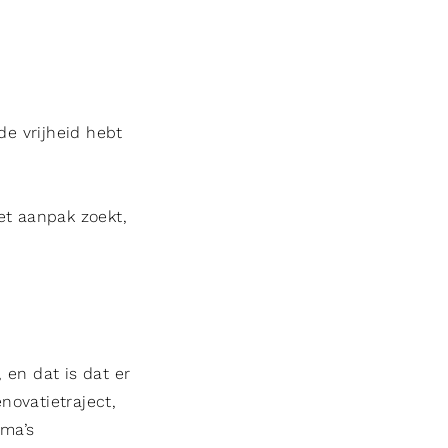
de vrijheid hebt
et aanpak zoekt,
 en dat is dat er
novatietraject,
ema’s