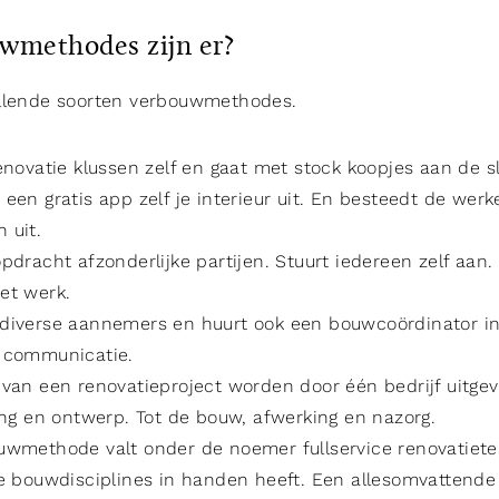
wmethodes zijn er?
illende soorten verbouwmethodes.
enovatie klussen zelf en gaat met stock koopjes aan de sl
een gratis app zelf je interieur uit. En besteedt de wer
 uit.
pdracht afzonderlijke partijen. Stuurt iedereen zelf aan.
et werk.
diverse aannemers en huurt ook een bouwcoördinator in
n communicatie.
 van een renovatieproject worden door één bedrijf uitge
ning en ontwerp. Tot de bouw, afwerking en nazorg.
uwmethode valt onder de noemer fullservice renovatiet
le bouwdisciplines in handen heeft. Een allesomvattende