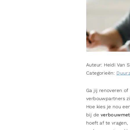
Auteur:
Heidi Van 
Categorieën:
Duur
Ga jij renoveren of
verbouwpartners zi
Hoe kies je nou een
bij de
verbouwme
hoeft af te vragen,