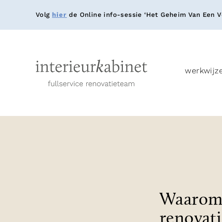
Volg
hier
de Online info-sessie ‘Het Geheim Van Een Ve
werkwijz
Waarom 
renovat