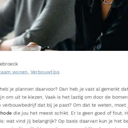
Sebroeck
zaam wonen
,
Verbouwtips
 heb je plannen daarvoor? Dan heb je vast al gemerkt dat
jn om uit te kiezen. Vaak is het lastig om door de bomen
 verbouwbedrijf dat bij je past? Om dat te weten, moet j
thode
die jou het meest schikt. Er is geen goed of fout. H
 is: wat vind jij belangrijk? Op basis daarvan kun je het 