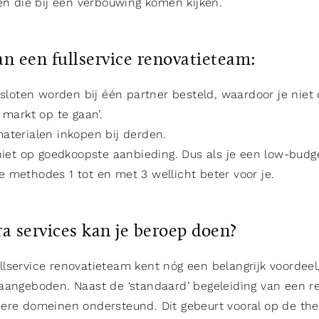
ten die bij een verbouwing komen kijken.
n een fullservice renovatieteam:
gsloten worden bij één partner besteld, waardoor je niet 
 markt op te gaan’.
aterialen inkopen bij derden.
 niet op goedkoopste aanbieding. Dus als je een low-budg
 methodes 1 tot en met 3 wellicht beter voor je.
a services kan je beroep doen?
lservice renovatieteam kent nóg een belangrijk voordeel,
aangeboden. Naast de ‘standaard’ begeleiding van een re
ere domeinen ondersteund. Dit gebeurt vooral op de th