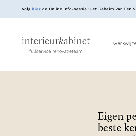
Volg
hier
de Online info-sessie ‘Het Geheim Van Een Ve
werkwijz
Eigen pe
beste k