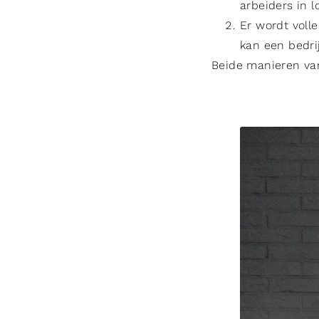
arbeiders in l
Er wordt voll
kan een bedrij
Beide manieren van