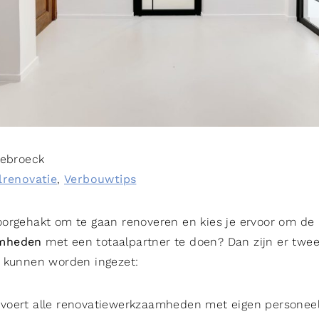
Sebroeck
lrenovatie
,
Verbouwtips
orgehakt om te gaan renoveren en kies je ervoor om de
amheden
met een totaalpartner te doen? Dan zijn er tw
n kunnen worden ingezet:
oert alle renovatiewerkzaamheden met eigen personeel u