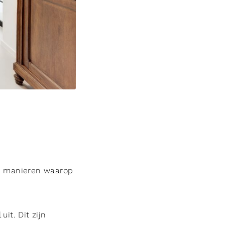
ee manieren waarop
it. Dit zijn