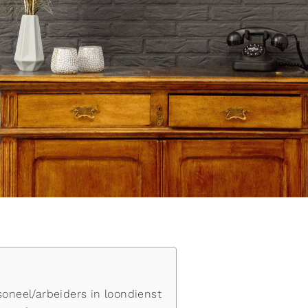
soneel/arbeiders in loondienst