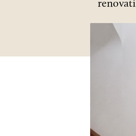
renovat