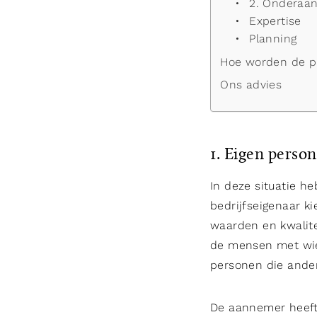
2. Onderaa
Expertise
Planning
Hoe worden de p
Ons advies
1. Eigen person
In deze situatie h
bedrijfseigenaar k
waarden en kwalite
de mensen met wie 
personen die ander
De aannemer heeft 