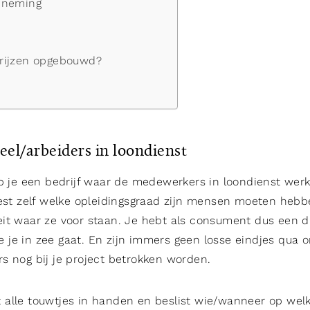
nneming
rijzen opgebouwd?
eel/arbeiders in loondienst
eb je een bedrijf waar de medewerkers in loondienst wer
iest zelf welke opleidingsgraad zijn mensen moeten heb
it waar ze voor staan. Je hebt als consument dus een du
je in zee gaat. En zijn immers geen losse eindjes qua
s nog bij je project betrokken worden.
alle touwtjes in handen en beslist wie/wanneer op welk 