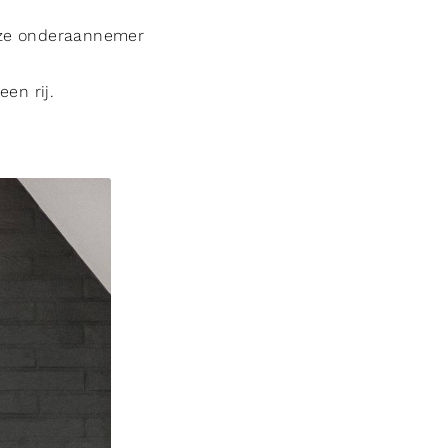
Deze onderaannemer
en rij.