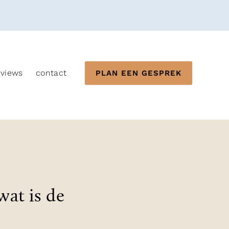
eviews
contact
PLAN EEN GESPREK
wat is de