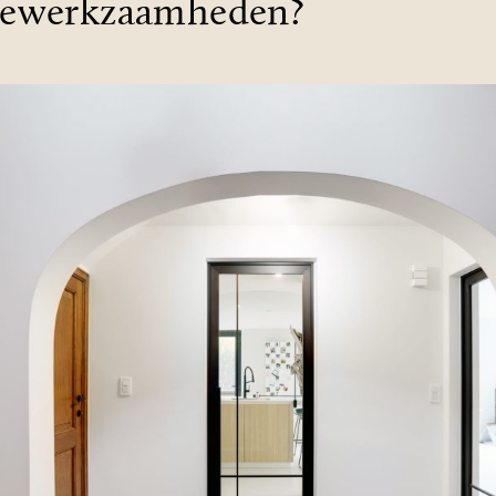
iewerkzaamheden?