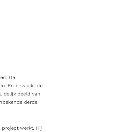
ken. De
ben. En bewaakt de
idelijk beeld van
 onbekende derde
project werkt. Hij