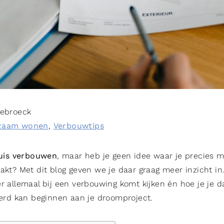
Sebroeck
zaam wonen
,
Verbouwtips
is verbouwen
, maar heb je geen idee waar je precies 
pakt? Met dit blog geven we je daar graag meer inzicht in
er allemaal bij een verbouwing komt kijken én hoe je je d
ekerd kan beginnen aan je droomproject.