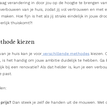
aag verandering in door jou op de hoogte te brengen va
 verbouwen van je huis, zodat jij vol vertrouwen en met 
maken. Hoe fijn is het als jij straks eindelijk in jouw d
erlijk thuiskomt?!
thode kiezen
an je huis kan je voor
verschillende methodes
kiezen. 
, is het handig om jouw ambitie duidelijk te hebben. Ga bi
rijk bij een renovatie? Als dat helder is, kun je een ver
e past.
den:
 prijs?
Dan steek je zelf de handen uit de mouwen. Met 