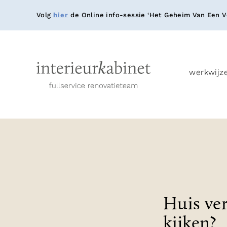
Volg
hier
de Online info-sessie ‘Het Geheim Van Een Ve
werkwijz
Huis ver
kijken?