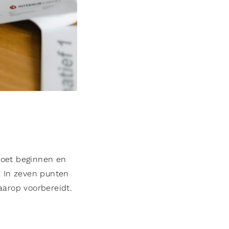
moet beginnen en
. In zeven punten
aarop voorbereidt.