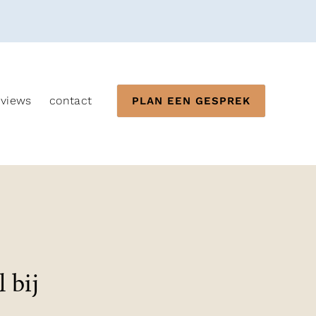
eviews
contact
PLAN EEN GESPREK
 bij