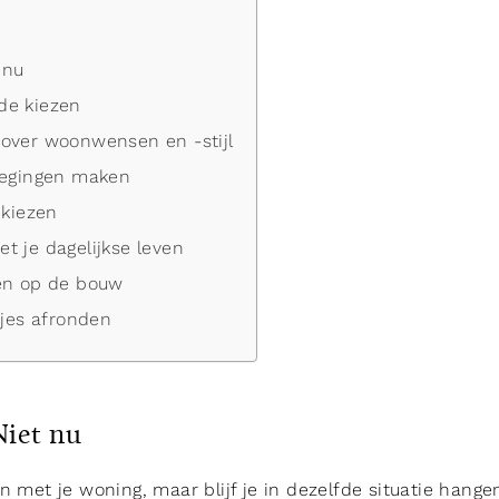
 nu
de kiezen
over woonwensen en -stijl
wegingen maken
 kiezen
t je dagelijkse leven
en op de bouw
tjes afronden
iet nu
n met je woning, maar blijf je in dezelfde situatie hang