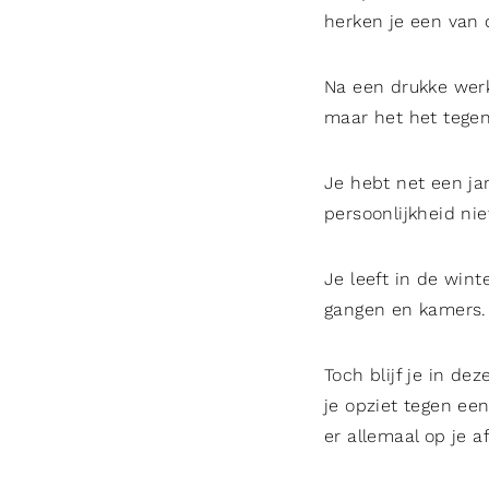
herken je een van 
Na een drukke werk
maar het het tegen
Je hebt net een jar
persoonlijkheid nie
Je leeft in de win
gangen en kamers. N
Toch blijf je in d
je opziet tegen ee
er allemaal op je a