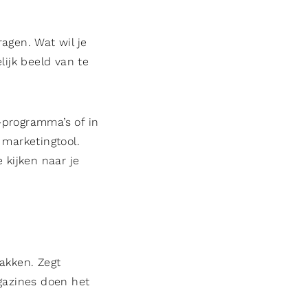
agen. Wat wil je
lijk beeld van te
-programma’s of in
 marketingtool.
kijken naar je
akken. Zegt
gazines doen het