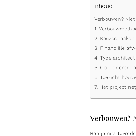
Inhoud
Verbouwen? Niet
1. Verbouwmetho
2. Keuzes maken 
3. Financiële af
4. Type architect
5. Combineren me
6. Toezicht houd
7. Het project ne
Verbouwen? N
Ben je niet tevrede