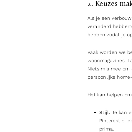
2. Keuzes ma
Als je een verbouw
veranderd hebben? W
hebben zodat je o
Vaak worden we bed
woonmagazines. Laat
Niets mis mee om e
persoonlijke home-
Het kan helpen om
Stijl.
Je kan e
Pinterest of 
prima.