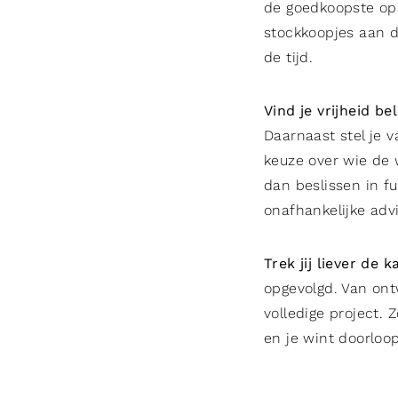
de goedkoopste opl
stockkoopjes aan d
de tijd.
Vind je vrijheid be
Daarnaast stel je 
keuze over wie de w
dan beslissen in fu
onafhankelijke advi
Trek jij liever de 
opgevolgd. Van ontw
volledige project. 
en je wint doorloop