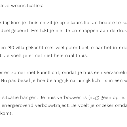
deze woonsituaties:
dag kom je thuis en zit je op elkaars lip. Je hoopte te
deel gebeurt. Het lukt je niet te ontsnappen aan de druk
en ’80 villa gekocht met veel potentieel, maar het interi
t. Je voelt je er net niet helemaal thuis.
ter en zomer met kunstlicht, omdat je huis een verzameli
u pas besef je hoe belangrijk natuurlijk licht is in een 
eze situatie hangen. Je huis verbouwen is (nog) geen opt
n energierovend verbouwtraject. Je voelt je onzeker omda
fkomt.