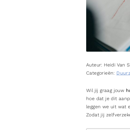
Auteur:
Heidi Van 
Categorieën:
Duur
Wil jij graag jouw
hu
hoe dat je dit aan
leggen we uit wat 
Zodat jij zelfverz