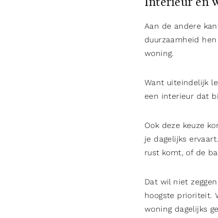
Interieur en 
Aan de andere kant
duurzaamheid hen 
woning.
Want uiteindelijk l
een interieur dat b
Ook deze keuze kom
je dagelijks ervaar
rust komt, of de ba
Dat wil niet zegge
hoogste prioriteit
woning dagelijks ge