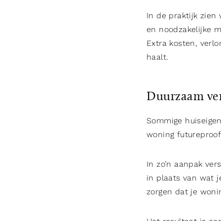
In de praktijk zien
en noodzakelijke m
Extra kosten, verlo
haalt.
Duurzaam ver
Sommige huiseigena
woning futureproof
In zo’n aanpak ver
in plaats van wat j
zorgen dat je wonin