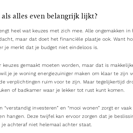
als alles even belangrijk lijkt?
ngt heel wat keuzes met zich mee. Alle ongemakken in 
dacht, maar dat doet het financiële plaatje ook. Want ho
r je merkt dat je budget niet eindeloos is.
er keuzes gemaakt moeten worden, maar dat is makkelijk
wil je je woning energiezuiniger maken om klaar te zijn 
e verplichtingen ruim voor te zijn. Maar tegelijkertijd dr
ken of badkamer waar je lekker tot rust kunt komen.
n “verstandig investeren” en “mooi wonen” zorgt er vaa
jven hangen. Deze twijfel kan ervoor zorgen dat je beslissi
je achteraf niet helemaal achter staat.