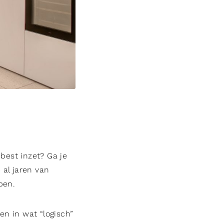
 best inzet? Ga je
 al jaren van
pen.
en in wat “logisch”