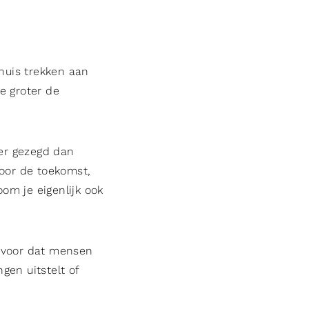
huis trekken aan
e groter de
er gezegd dan
voor de toekomst,
oom je eigenlijk ook
k voor dat mensen
ngen uitstelt of