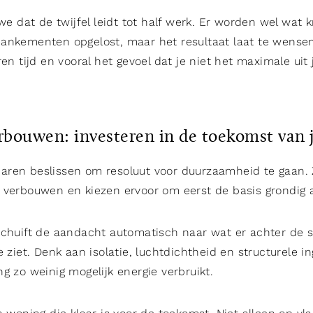
 we dat de twijfel leidt tot half werk. Er worden wel wat
ankementen opgelost, maar het resultaat laat te wensen
ren tijd en vooral het gevoel dat je niet het maximale uit
bouwen: investeren in de toekomst van 
ren beslissen om resoluut voor duurzaamheid te gaan. 
 verbouwen en kiezen ervoor om eerst de basis grondig 
schuift de aandacht automatisch naar wat er achter de 
e ziet. Denk aan isolatie, luchtdichtheid en structurele i
g zo weinig mogelijk energie verbruikt.