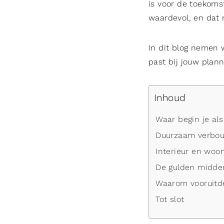
is voor de toekomst
waardevol, en dat 
In dit blog nemen 
past bij jouw plan
Inhoud
Waar begin je als 
Duurzaam verbouw
Interieur en woon
De gulden midde
Waarom vooruitd
Tot slot