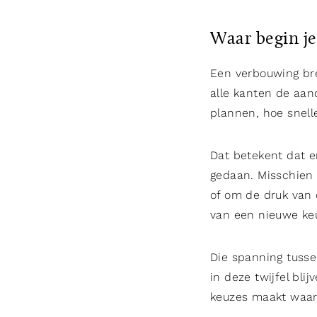
Waar begin je 
Een verbouwing bre
alle kanten de aan
plannen, hoe snelle
Dat betekent dat 
gedaan. Misschien 
of om de druk van d
van een nieuwe keu
Die spanning tusse
in deze twijfel bli
keuzes maakt waar 