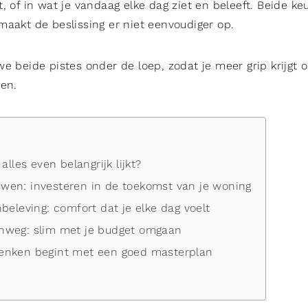
, of in wat je vandaag elke dag ziet en beleeft. Beide keu
maakt de beslissing er niet eenvoudiger op.
we beide pistes onder de loep, zodat je meer grip krijgt 
nen.
alles even belangrijk lijkt?
en: investeren in de toekomst van je woning
beleving: comfort dat je elke dag voelt
nweg: slim met je budget omgaan
enken begint met een goed masterplan