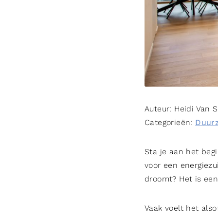
Auteur:
Heidi Van 
Categorieën:
Duur
Sta je aan het begi
voor een energiezui
droomt? Het is een
Vaak voelt het also