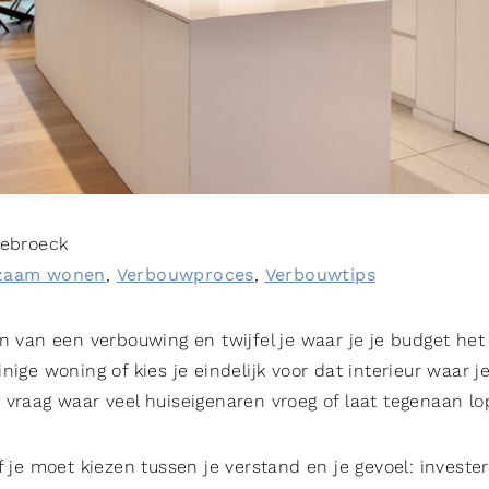
Sebroeck
zaam wonen
,
Verbouwproces
,
Verbouwtips
n van een verbouwing en twijfel je waar je je budget het
nige woning of kies je eindelijk voor dat interieur waar je
 vraag waar veel huiseigenaren vroeg of laat tegenaan lo
f je moet kiezen tussen je verstand en je gevoel: invester