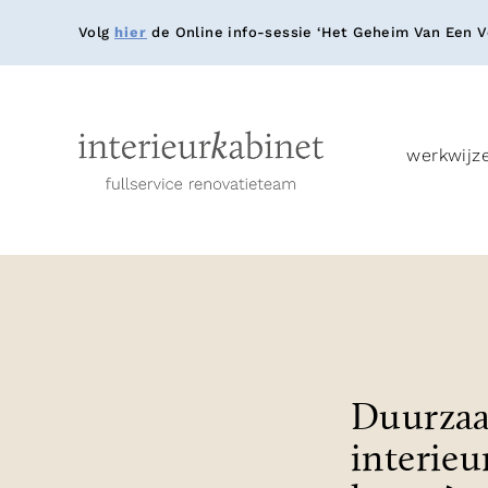
Volg
hier
de Online info-sessie ‘Het Geheim Van Een Ve
werkwijz
Duurzaa
interieu