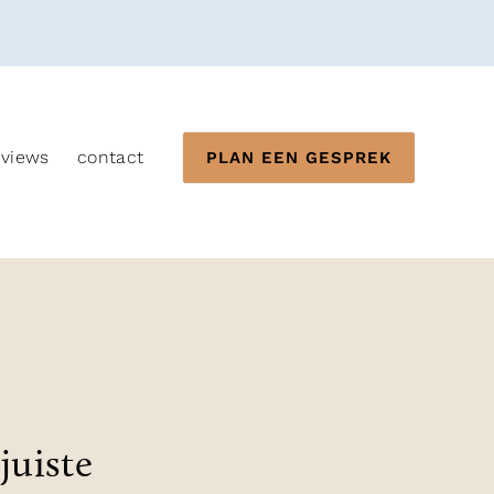
eviews
contact
PLAN EEN GESPREK
juiste