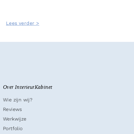
Lees verder >
Over InterieurKabinet
Wie zijn wij?
Reviews
Werkwijze
Portfolio