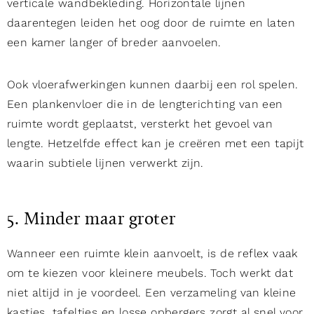
verticale wandbekleding. Horizontale lijnen
daarentegen leiden het oog door de ruimte en laten
een kamer langer of breder aanvoelen.
Ook vloerafwerkingen kunnen daarbij een rol spelen.
Een plankenvloer die in de lengterichting van een
ruimte wordt geplaatst, versterkt het gevoel van
lengte. Hetzelfde effect kan je creëren met een tapijt
waarin subtiele lijnen verwerkt zijn.
5. Minder maar groter
Wanneer een ruimte klein aanvoelt, is de reflex vaak
om te kiezen voor kleinere meubels. Toch werkt dat
niet altijd in je voordeel. Een verzameling van kleine
kastjes, tafeltjes en losse opbergers zorgt al snel voor