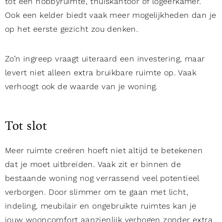
tot een hobbyruimte, thuiskantoor of logeerkamer.
Ook een kelder biedt vaak meer mogelijkheden dan je
op het eerste gezicht zou denken.
Zo’n ingreep vraagt uiteraard een investering, maar
levert niet alleen extra bruikbare ruimte op. Vaak
verhoogt ook de waarde van je woning.
Tot slot
Meer ruimte creëren hoeft niet altijd te betekenen
dat je moet uitbreiden. Vaak zit er binnen de
bestaande woning nog verrassend veel potentieel
verborgen. Door slimmer om te gaan met licht,
indeling, meubilair en ongebruikte ruimtes kan je
jouw wooncomfort aanzienlijk verhogen zonder extra