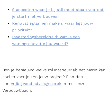
9 aspecten waar je bij stil moet staan voordat
je start met verbouwen
Renovatieplannen maken: waar ligt jouw
prioriteit?
Investeringsbereidheid: wat is een
woningrenovatie jou waard?
Ben je benieuwd welke rol InterieurKabinet hierin kan
spelen voor jou en jouw project? Plan dan
een
vrijblijvend adviesgesprek
in met onze
VerbouwCoach.