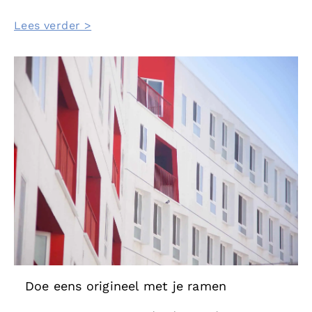
Lees verder >
Doe eens origineel met je ramen