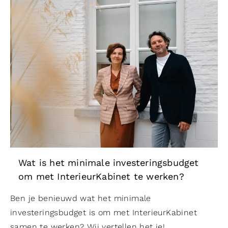
Wat is het minimale investeringsbudget
om met InterieurKabinet te werken?
Ben je benieuwd wat het minimale
investeringsbudget is om met InterieurKabinet
samen te werken? Wij vertellen het je!