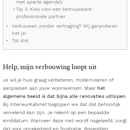
met aparte agenda’s
Tip 3: Kies voor een betrouwbare
professionele partner
Verbouwen zonder vertraging? Wij garanderen
het je!
Tot slot
Help, mijn verbouwing loopt uit
Je wil je huis graag verbeteren, moderniseren of
aanpassen aan jouw woonwensen. Maar
het
algemene beeld is dat bijna alle renovaties uitlopen
.
Bij InterieurKabinet begrijpen we dat dat behoorlijk
vervelend kan zijn. Je rekent op een bepaalde
einddatum. Wanneer deze niet wordt nageleefd, zorgt
dat voor onzekerheid en frustratie. Bovendien