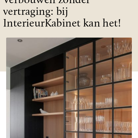
Verbouwen zonder
vertraging: bij
InterieurKabinet kan het!