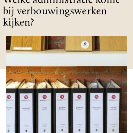
Welke administratie komt
bij verbouwingswerken
kijken?