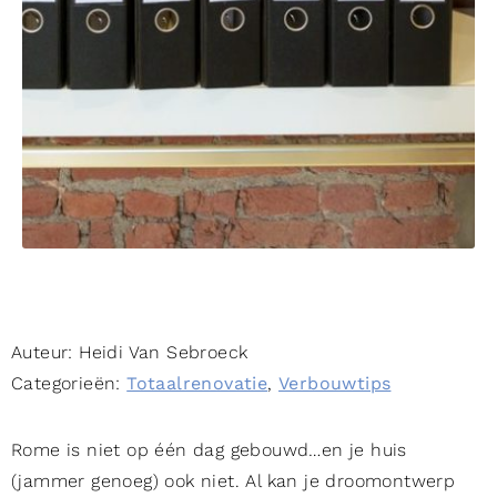
Auteur:
Heidi Van Sebroeck
Categorieën:
Totaalrenovatie
,
Verbouwtips
Rome is niet op één dag gebouwd…en je huis
(jammer genoeg) ook niet. Al kan je droomontwerp