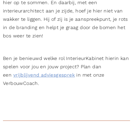
hier op te sommen. En daarbij, met een
interieurarchitect aan je zijde, hoef je hier niet van
wakker te liggen. Hij of zij is je aanspreekpunt, je rots
in de branding en helpt je graag door de bomen het
bos weer te zien!
Ben je benieuwd welke rol InterieurKabinet hierin kan
spelen voor jou en jouw project? Plan dan
een
vrijblijvend adviesgesprek
in met onze
VerbouwCoach.