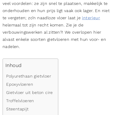
veel voordelen: ze zijn snel te plaatsen, makkelijk te
onderhouden en hun prijs ligt vaak ook lager. En niet
te vergeten; zo’n naadloze vloer laat je
interieur
helemaal tot zijn recht komen. Zie je de
verbouwingswerken al zitten?! We overlopen hier
alvast enkele soorten gietvloeren met hun voor- en
nadelen.
Inhoud
Polyurethaan gietvloer
Epoxyvloeren
Gietvloer uit beton cire
Troffelvloeren
Steentapijt