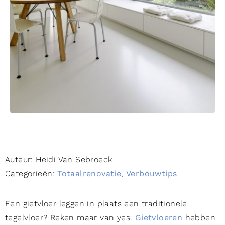
Auteur:
Heidi Van Sebroeck
Categorieën:
Totaalrenovatie
,
Verbouwtips
Een gietvloer leggen in plaats een traditionele
tegelvloer? Reken maar van yes.
Gietvloeren
hebben