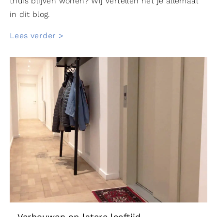
thuis blijven wonen? Wij vertellen het je allemaal
in dit blog.
Lees verder >
Verbouwen op latere leeftijd