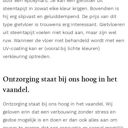
door een epoxyhars. Je kan een gietvloer uit
steentapijt in zowat elke kleur krijgen. Bovendien is
hij erg slipvast en geluiddempend. De prijs van dit
type gietvloer is trouwens erg interessant. Gietvloeren
uit steentapijt voelen niet koud aan, maar zijn wel
ruw. Wanneer de vloer niet behandeld wordt met een
UV-coating kan er (vooral bij lichte kleuren)
verkleuring optreden.
Ontzorging staat bij ons hoog in het
vaandel.
Ontzorging staat bij ons hoog in het vaandel. Wij
geloven erin dat een verbouwing zonder stress en
gedoe mogelijk is en doen er dan ook alles aan om
ervoor te zorgen dat een renovatie zo soepel mogelijk