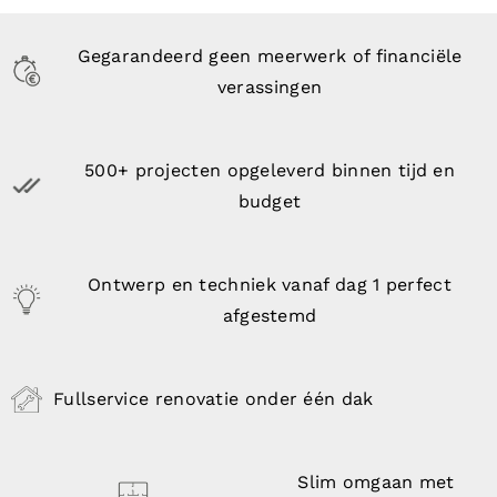
Gegarandeerd geen meerwerk of financiële
verassingen
500+ projecten opgeleverd binnen tijd en
budget
Ontwerp en techniek vanaf dag 1 perfect
afgestemd
Fullservice renovatie onder één dak
Slim omgaan
met