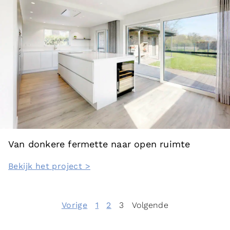
Van donkere fermette naar open ruimte
Bekijk het project >
Vorige
1
2
3
Volgende