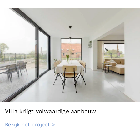
Villa krijgt volwaardige aanbouw
Bekijk het project >