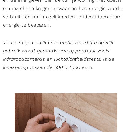
en de energie-efficiëntie van je woning. Het doel is
om inzicht te krijgen in waar en hoe energie wordt
verbruikt en om mogelijkheden te identificeren om
energie te besparen.
Voor een gedetailleerde audit, waarbij mogelijk
gebruik wordt gemaakt van apparatuur zoals
infraroodcamera’s en luchtdichtheidstests, is de
investering tussen de 500 à 1000 euro.