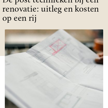
De post technieken bij een
renovatie: uitleg en kosten
op een rij