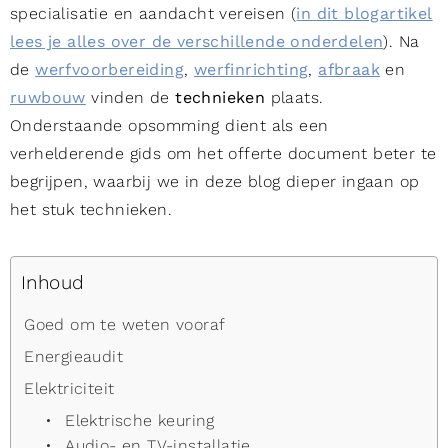
specialisatie en aandacht vereisen (
in dit blogartikel
lees je alles over de verschillende onderdelen
). Na
de
werfvoorbereiding
,
werfinrichting
,
afbraak
en
ruwbouw
vinden de
technieken
plaats.
Onderstaande opsomming dient als een
verhelderende gids om het offerte document beter te
begrijpen, waarbij we in deze blog dieper ingaan op
het stuk technieken.
Inhoud
Goed om te weten vooraf
Energieaudit
Elektriciteit
Elektrische keuring
Audio- en TV-installatie