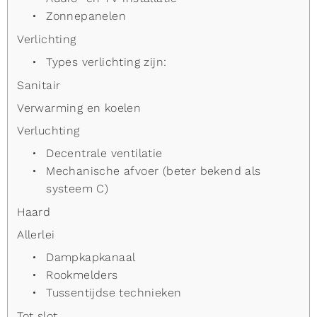
Zonnepanelen
Verlichting
Types verlichting zijn:
Sanitair
Verwarming en koelen
Verluchting
Decentrale ventilatie
Mechanische afvoer (beter bekend als
systeem C)
Haard
Allerlei
Dampkapkanaal
Rookmelders
Tussentijdse technieken
Tot slot